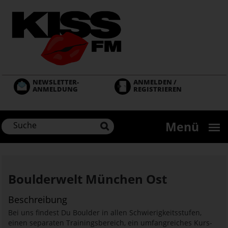
Direkt
zum
Inhalt
NEWSLETTER-
ANMELDEN /
ANMELDUNG
REGISTRIEREN
Menü
Boulderwelt München Ost
Beschreibung
Bei uns findest Du Boulder in allen Schwierigkeitsstufen,
einen separaten Trainingsbereich, ein umfangreiches Kurs-