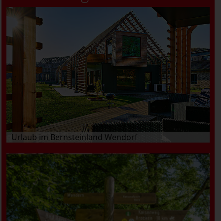
Urlaub im Bernsteinland Wendorf