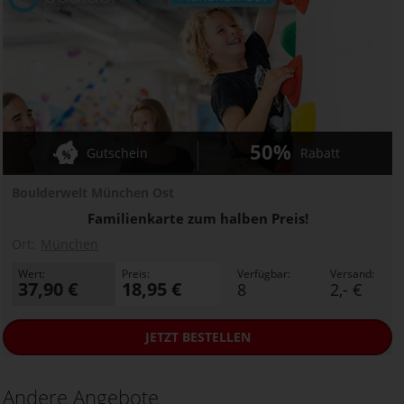
50%
Gutschein
Rabatt
Boulderwelt München Ost
Familienkarte zum halben Preis!
Ort:
München
Wert:
Preis:
Verfügbar:
Versand:
37,90 €
18,95 €
8
2,- €
JETZT
BESTELLEN
Andere Angebote