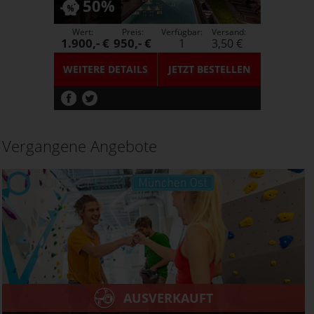
50%
Wert:
Preis:
Verfügbar:
Versand:
1.900,- €
950,- €
1
3,50 €
WEITERE DETAILS
JETZT
BESTELLEN
Vergangene Angebote
AUSVERKAUFT