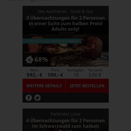
Das Aunhamer - Suite & Spa
3 Übernachtungen für 2 Personen
in einer Suite zum halben Preis!
Adults only!
68%
Wert:
Preis:
Verfügbar:
Versand:
592,- €
190,- €
10
3,50 €
WEITERE DETAILS
JETZT
BESTELLEN
Parkhotel Luise
4 Übernachtungen für 2 Personen
im Schwarzwald zum halben