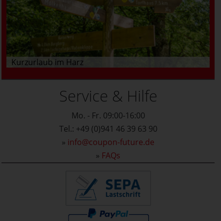
Kurzurlaub im Harz
Service & Hilfe
Mo. - Fr. 09:00-16:00
Tel.: +49 (0)941 46 39 63 90
»
info@coupon-future.de
»
FAQs