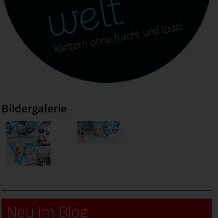
Bildergalerie
Neu im Blog