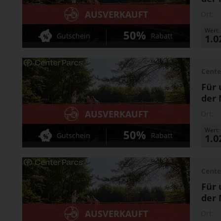
AUSVERKAUFT
Ort:
Wert:
50%
Gutschein
Rabatt
1.0
Cente
Für 
der 
AUSVERKAUFT
Ort:
Wert:
50%
Gutschein
Rabatt
1.0
Cente
Für 
der 
AUSVERKAUFT
Ort: