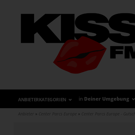
Direkt
zum
Inhalt
in
Deiner Umgebung
ANBIETERKATEGORIEN
Anbieter
Center Parcs Europe
Center Parcs Europe - Gutsc