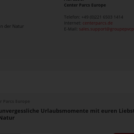
Center Parcs Europe
Telefon: +49 (0)221 6503 1414
Internet:
centerparcs.de
in der Natur
E-Mail:
sales.support@groupepvc
r Parcs Europe
unvergessliche Urlaubsmomente mit euren Liebs
Natur