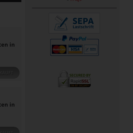
ten in
KAUFT
ten in
KAUFT