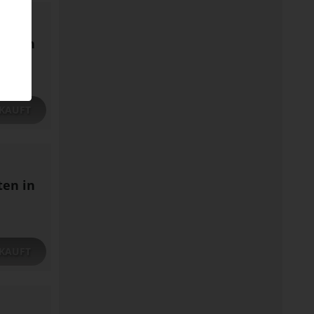
ten in
KAUFT
ten in
KAUFT