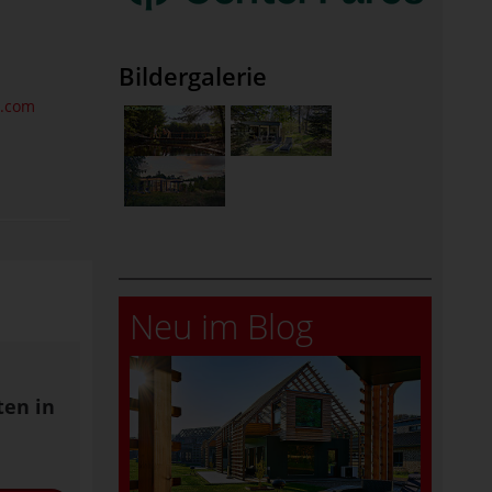
Bildergalerie
p.com
Neu im Blog
ten in