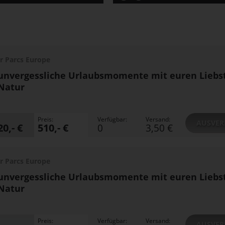
r Parcs Europe
unvergessliche Urlaubsmomente mit euren Liebs
Natur
Preis:
Verfügbar:
Versand:
AUSVER
20,- €
510,- €
0
3,50 €
r Parcs Europe
unvergessliche Urlaubsmomente mit euren Liebs
Natur
Preis:
Verfügbar:
Versand:
AUSVER