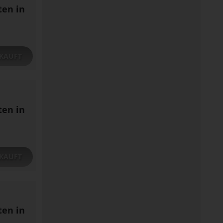
ten in
KAUFT
ten in
KAUFT
ten in