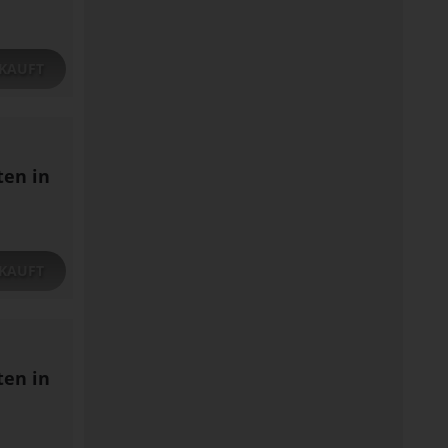
KAUFT
ten in
KAUFT
ten in