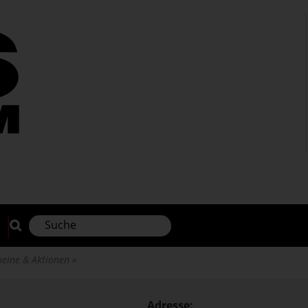
heine & Aktionen
Adresse: