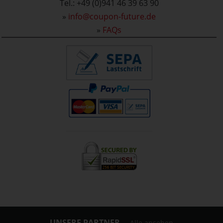
Tel.: +49 (0)941 46 39 63 90
»
info@coupon-future.de
»
FAQs
UNSERE PARTNER
Alle ansehen