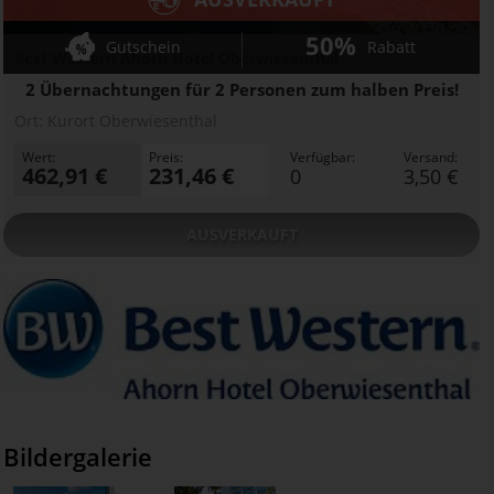
50%
Gutschein
Rabatt
Best Western Ahorn Hotel Oberwiesenthal
2 Übernachtungen für 2 Personen zum halben Preis!
Ort:
Kurort Oberwiesenthal
Wert:
Preis:
Verfügbar:
Versand:
462,91 €
231,46 €
0
3,50 €
AUSVERKAUFT
Bildergalerie