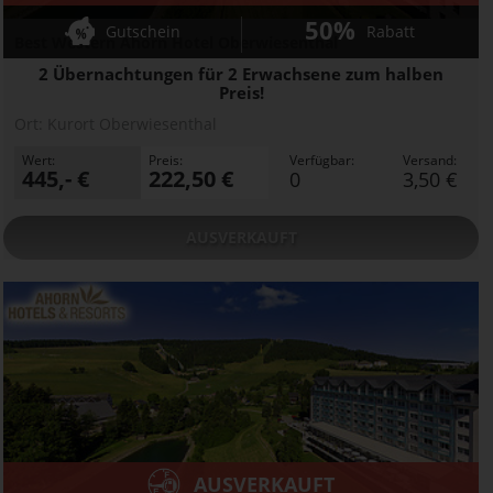
50%
Gutschein
Rabatt
Best Western Ahorn Hotel Oberwiesenthal
2 Übernachtungen für 2 Erwachsene zum halben
Preis!
Ort:
Kurort Oberwiesenthal
Wert:
Preis:
Verfügbar:
Versand:
445,- €
222,50 €
0
3,50 €
AUSVERKAUFT
AUSVERKAUFT