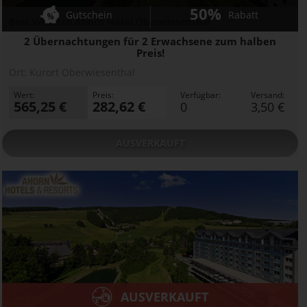
50%
Gutschein
Rabatt
Best Western Ahorn Hotel Oberwiesenthal
2 Übernachtungen für 2 Erwachsene zum halben
Preis!
Ort:
Kurort Oberwiesenthal
Wert:
Preis:
Verfügbar:
Versand:
565,25 €
282,62 €
0
3,50 €
AUSVERKAUFT
AUSVERKAUFT