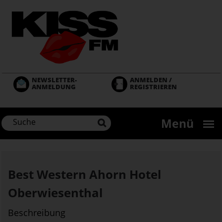
Direkt
zum
Inhalt
NEWSLETTER-
ANMELDEN /
ANMELDUNG
REGISTRIEREN
Menü
Best Western Ahorn Hotel
Oberwiesenthal
Beschreibung