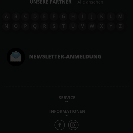
UNSERE PARTNER
Alle ansehen
A
B
C
D
E
F
G
H
I
J
K
L
M
N
O
P
Q
R
S
T
U
V
W
X
Y
Z
NEWSLETTER-ANMELDUNG
SERVICE
INFORMATIONEN