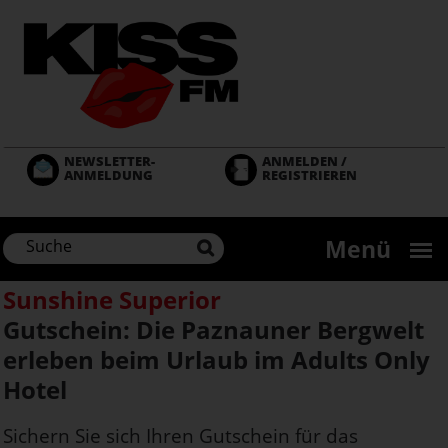
Direkt
zum
Inhalt
NEWSLETTER-
ANMELDEN /
ANMELDUNG
REGISTRIEREN
Menü
Sunshine Superior
Gutschein: Die Paznauner Bergwelt
erleben beim Urlaub im Adults Only
Hotel
Sichern Sie sich Ihren Gutschein für das