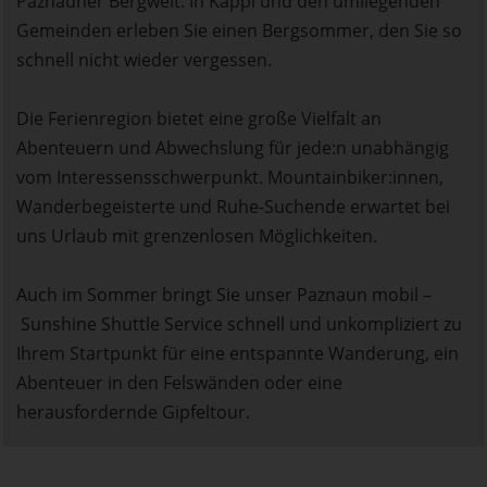
Paznauner Bergwelt. In Kappl und den umliegenden
Gemeinden erleben Sie einen Bergsommer, den Sie so
schnell nicht wieder vergessen.
Die Ferienregion bietet eine große Vielfalt an
Abenteuern und Abwechslung für jede:n unabhängig
vom Interessensschwerpunkt. Mountainbiker:innen,
Wanderbegeisterte und Ruhe-Suchende erwartet bei
uns Urlaub mit grenzenlosen Möglichkeiten.
Auch im Sommer bringt Sie unser Paznaun mobil –
Sunshine Shuttle Service schnell und unkompliziert zu
Ihrem Startpunkt für eine entspannte Wanderung, ein
Abenteuer in den Felswänden oder eine
herausfordernde Gipfeltour.