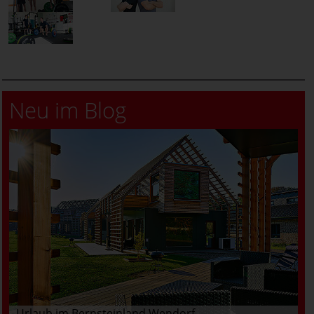
Neu im Blog
Urlaub im Bernsteinland Wendorf