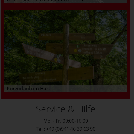
Kurzurlaub im Harz
Service & Hilfe
Mo. - Fr. 09:00-16:00
Tel.: +49 (0)941 46 39 63 90