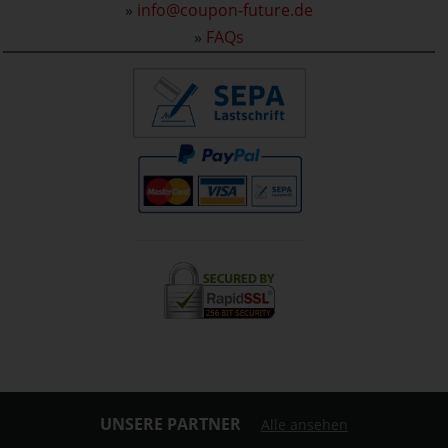
»
info@coupon-future.de
»
FAQs
UNSERE PARTNER
Alle ansehen