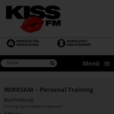
Direkt
zum
Inhalt
NEWSLETTER-
ANMELDEN /
ANMELDUNG
REGISTRIEREN
Menü
WIRKSAM – Personal Training
Beschreibung
Training, das bewegt & begeistert!
Adresse: