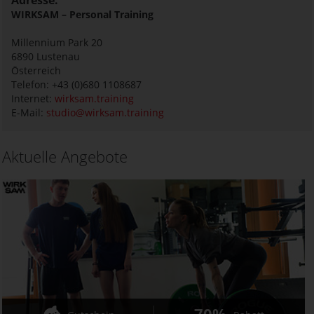
WIRKSAM – Personal Training
Millennium Park 20
6890
Lustenau
Österreich
Telefon: +43 (0)680 1108687
Internet:
wirksam.training
E-Mail:
studio@wirksam.training
Aktuelle Angebote
70%