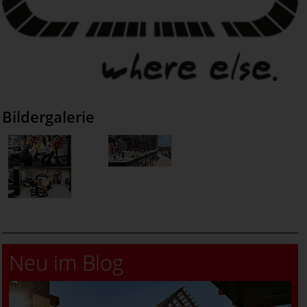
Bildergalerie
Neu im Blog