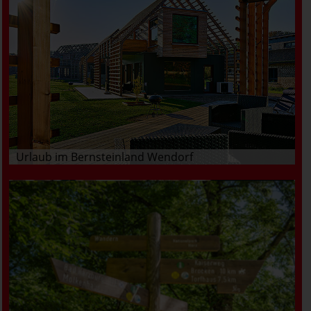
Urlaub im Bernsteinland Wendorf