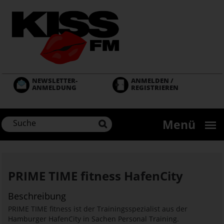
Direkt
zum
Inhalt
NEWSLETTER-
ANMELDEN /
ANMELDUNG
REGISTRIEREN
Menü
PRIME TIME fitness HafenCity
Beschreibung
PRIME TIME fitness ist der Trainingsspezialist aus der
Hamburger HafenCity in Sachen Personal Training.