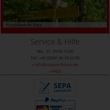
Kurzurlaub im Harz
Service & Hilfe
Mo. - Fr. 09:00-16:00
Tel.: +49 (0)941 46 39 63 90
»
info@coupon-future.de
»
FAQs