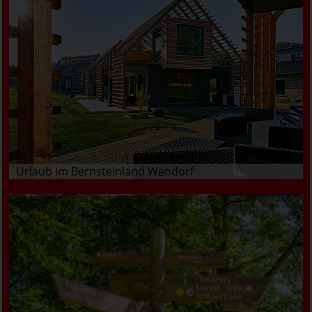
Urlaub im Bernsteinland Wendorf