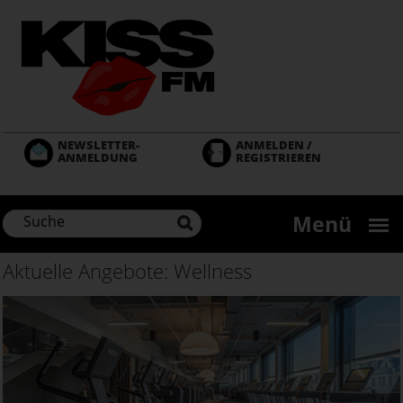
Direkt
zum
Inhalt
NEWSLETTER-
ANMELDEN /
ANMELDUNG
REGISTRIEREN
Menü
Aktuelle Angebote: Wellness