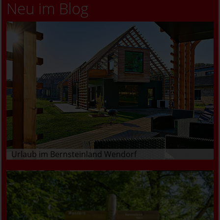
Neu im Blog
Urlaub im Bernsteinland Wendorf