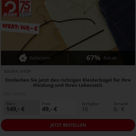
67%
Gutschein
Rabatt
MAWA SHOP
Entdecken Sie jetzt den richtigen Kleiderbügel für Ihre
Kleidung und Ihren Lebensstil.
Ort:
online
Wert:
Preis:
Verfügbar:
Versand:
149,- €
49,- €
10
0,- €
JETZT
BESTELLEN