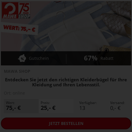
67%
Gutschein
Rabatt
MAWA SHOP
Entdecken Sie jetzt den richtigen Kleiderbügel für Ihre
Kleidung und Ihren Lebensstil.
Ort:
online
Wert:
Preis:
Verfügbar:
Versand:
75,- €
25,- €
13
0,- €
JETZT
BESTELLEN