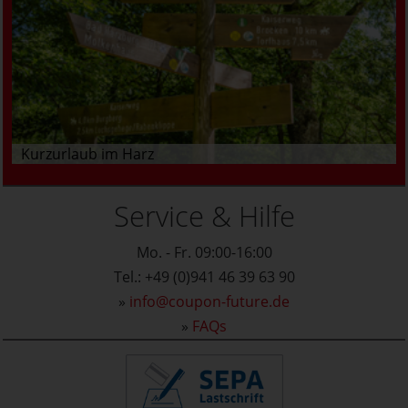
Kurzurlaub im Harz
Service & Hilfe
Mo. - Fr. 09:00-16:00
Tel.: +49 (0)941 46 39 63 90
»
info@coupon-future.de
»
FAQs