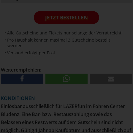
JETZT BESTELLEN
• Alle Gutscheine und Tickets nur solange der Vorrat reicht!
• Pro Haushalt können maximal 3 Gutscheine bestellt
werden
• Versand erfolgt per Post
Weiterempfehlen:
KONDITIONEN
Einlösbar ausschließlich für LAZERfun im Fohren Center
Bludenz. Eine Bar- bzw. Restauszahlung sowie das
Belassen eines Restwerts auf dem Gutschein sind nicht
möglich. Gültig 1 Jahr ab Kaufdatum und ausschließlich auf