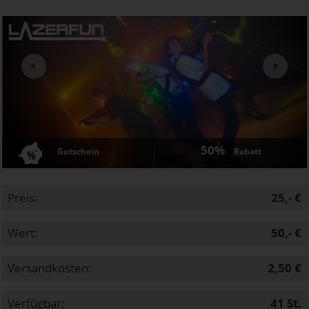
Next
50%
Gutschein
Rabatt
Preis:
25,- €
Wert:
50,- €
Versandkosten:
2,50 €
Verfügbar:
41
St.