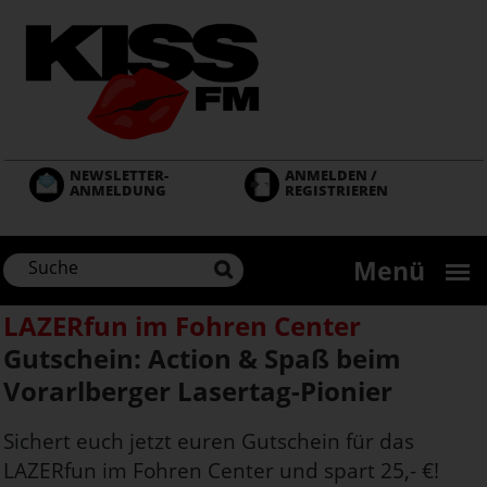
Direkt
zum
Inhalt
NEWSLETTER-
ANMELDEN /
ANMELDUNG
REGISTRIEREN
Menü
LAZERfun im Fohren Center
Gutschein: Action & Spaß beim
Vorarlberger Lasertag-Pionier
Sichert euch jetzt euren Gutschein für das
LAZERfun im Fohren Center und spart 25,- €!