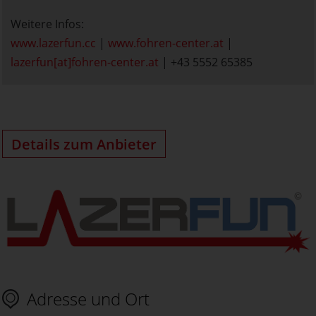
Weitere Infos:
www.lazerfun.cc
|
www.fohren-center.at
|
lazerfun[at]fohren-center.at
| +43 5552 65385
Details zum Anbieter
Adresse und Ort