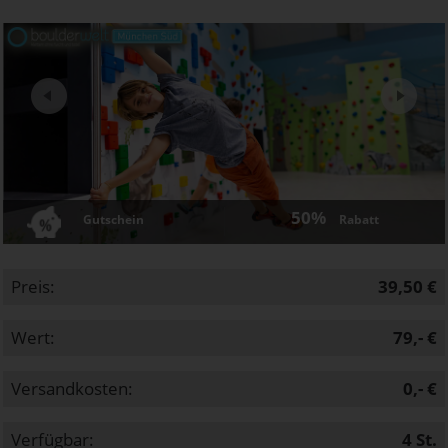
Next
50%
Gutschein
Rabatt
Preis:
39,50 €
Wert:
79,- €
Versandkosten:
0,- €
Verfügbar:
4
St.