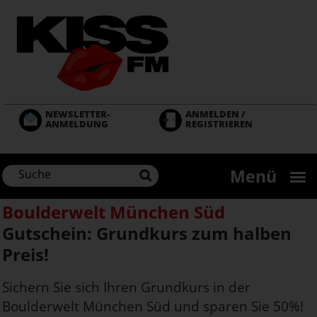
Direkt
zum
Inhalt
NEWSLETTER-
ANMELDEN /
ANMELDUNG
REGISTRIEREN
Menü
Boulderwelt München Süd
Gutschein: Grundkurs zum halben
Preis!
Sichern Sie sich Ihren Grundkurs in der
Boulderwelt München Süd und sparen Sie 50%!