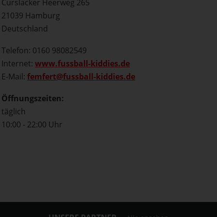
Curslacker Heerweg 265
21039 Hamburg
Deutschland
Telefon: 0160 98082549
Internet:
www.fussball-kiddies.de
E-Mail:
femfert@fussball-kiddies.de
Öffnungszeiten:
täglich
10:00 - 22:00 Uhr