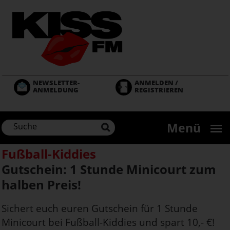
Direkt
zum
Inhalt
NEWSLETTER-
ANMELDEN /
ANMELDUNG
REGISTRIEREN
Menü
Fußball-Kiddies
Gutschein: 1 Stunde Minicourt zum
halben Preis!
Sichert euch euren Gutschein für 1 Stunde
Minicourt bei Fußball-Kiddies und spart 10,- €!