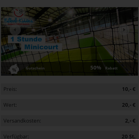
Next
50%
Gutschein
Rabatt
Preis:
10,- €
Wert:
20,- €
Versandkosten:
2,- €
Verfügbar:
20
St.