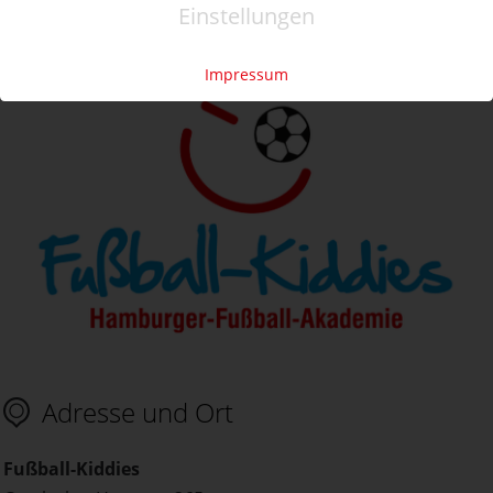
Einstellungen
Details zum Anbieter
Impressum
Adresse und Ort
Fußball-Kiddies