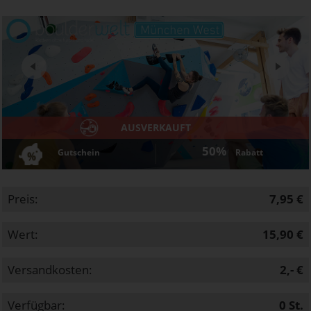
Next
AUSVERKAUFT
50%
Gutschein
Rabatt
Preis:
7,95 €
Wert:
15,90 €
Versandkosten:
2,- €
Verfügbar:
0
St.