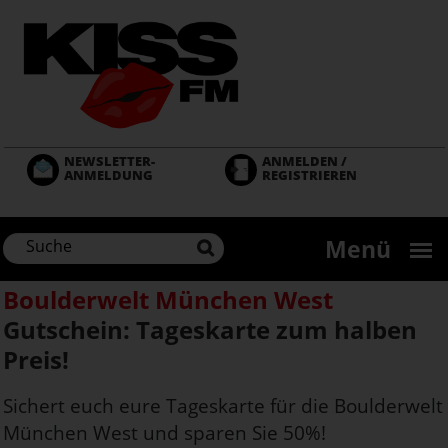
Direkt
zum
Inhalt
NEWSLETTER-
ANMELDEN /
ANMELDUNG
REGISTRIEREN
Menü
Boulderwelt München West
Gutschein: Tageskarte zum halben
Preis!
Sichert euch eure Tageskarte für die Boulderwelt
München West und sparen Sie 50%!