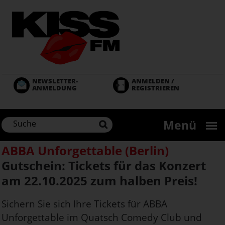
Direkt
zum
Inhalt
NEWSLETTER-
ANMELDEN /
ANMELDUNG
REGISTRIEREN
Menü
ABBA Unforgettable (Berlin)
Gutschein: Tickets für das Konzert
am 22.10.2025 zum halben Preis!
Sichern Sie sich Ihre Tickets für ABBA
Unforgettable im Quatsch Comedy Club und