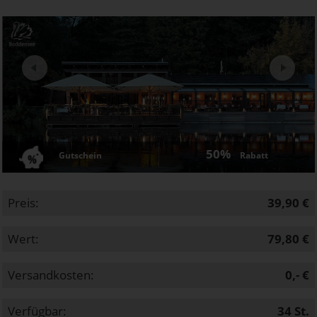
Next
50%
Gutschein
Rabatt
Preis:
39,90 €
Wert:
79,80 €
Versandkosten:
0,- €
Verfügbar:
34
St.