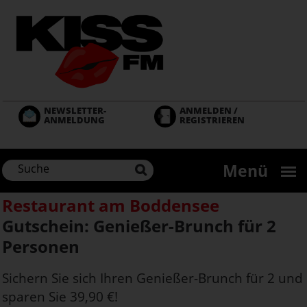
Direkt
zum
Inhalt
NEWSLETTER-
ANMELDEN /
ANMELDUNG
REGISTRIEREN
Menü
Restaurant am Boddensee
Gutschein: Genießer-Brunch für 2
Personen
Sichern Sie sich Ihren Genießer-Brunch für 2 und
sparen Sie 39,90 €!