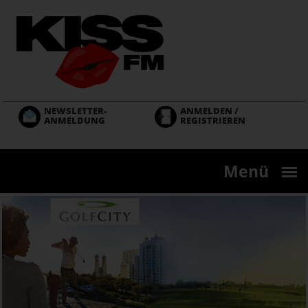
Direkt
zum
Inhalt
NEWSLETTER-
ANMELDEN /
ANMELDUNG
REGISTRIEREN
Menü