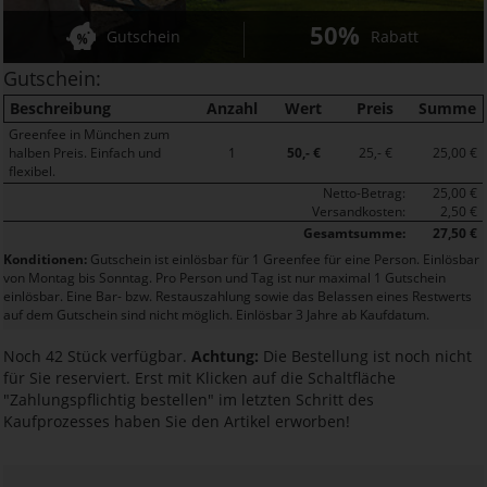
50%
Gutschein
Rabatt
Gutschein:
Beschreibung
Anzahl
Wert
Preis
Summe
Greenfee in München zum
halben Preis. Einfach und
1
50,- €
25,- €
25,00 €
flexibel.
Netto-Betrag:
25,00 €
Versandkosten:
2,50 €
Gesamtsumme:
27,50 €
Konditionen:
Gutschein ist einlösbar für 1 Greenfee für eine Person. Einlösbar
von Montag bis Sonntag. Pro Person und Tag ist nur maximal 1 Gutschein
einlösbar. Eine Bar- bzw. Restauszahlung sowie das Belassen eines Restwerts
auf dem Gutschein sind nicht möglich. Einlösbar 3 Jahre ab Kaufdatum.
Noch 42 Stück verfügbar.
Achtung:
Die Bestellung ist noch nicht
für Sie reserviert. Erst mit Klicken auf die Schaltfläche
"Zahlungspflichtig bestellen" im letzten Schritt des
Kaufprozesses haben Sie den Artikel erworben!