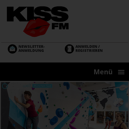
Direkt
zum
Inhalt
NEWSLETTER-
ANMELDEN /
ANMELDUNG
REGISTRIEREN
Menü