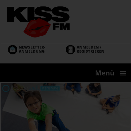
Direkt
zum
Inhalt
NEWSLETTER-
ANMELDEN /
ANMELDUNG
REGISTRIEREN
Menü