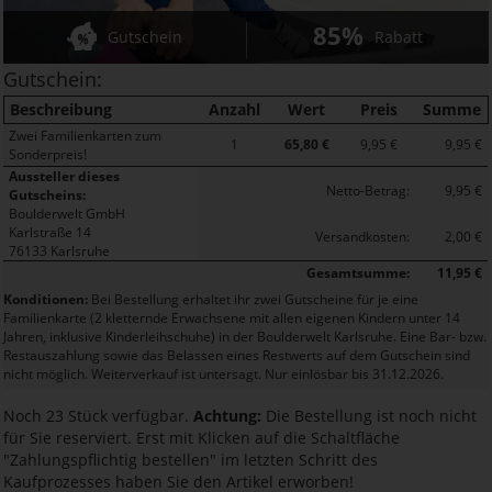
85%
Gutschein
Rabatt
Gutschein:
Beschreibung
Anzahl
Wert
Preis
Summe
Zwei Familienkarten zum
1
65,80 €
9,95 €
9,95 €
Sonderpreis!
Aussteller dieses
Netto-Betrag:
9,95 €
Gutscheins:
Boulderwelt GmbH
Karlstraße 14
Versandkosten:
2,00 €
76133 Karlsruhe
Gesamtsumme:
11,95 €
Konditionen:
Bei Bestellung erhaltet ihr zwei Gutscheine für je eine
Familienkarte (2 kletternde Erwachsene mit allen eigenen Kindern unter 14
Jahren, inklusive Kinderleihschuhe) in der Boulderwelt Karlsruhe. Eine Bar- bzw.
Restauszahlung sowie das Belassen eines Restwerts auf dem Gutschein sind
nicht möglich. Weiterverkauf ist untersagt. Nur einlösbar bis 31.12.2026.
Noch 23 Stück verfügbar.
Achtung:
Die Bestellung ist noch nicht
für Sie reserviert. Erst mit Klicken auf die Schaltfläche
"Zahlungspflichtig bestellen" im letzten Schritt des
Kaufprozesses haben Sie den Artikel erworben!